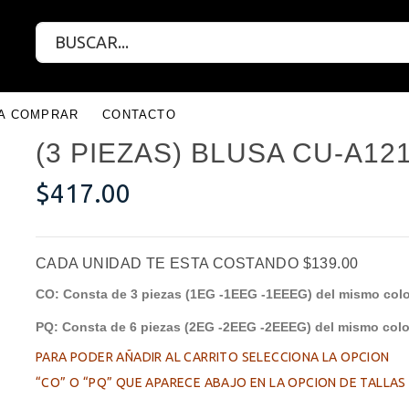
RA COMPRAR
CONTACTO
(3 PIEZAS) BLUSA CU-A12
$
417.00
CADA UNIDAD TE ESTA COSTANDO $139.00
CO: Consta de 3 piezas (1EG -1EEG -1EEEG) del mismo colo
PQ: Consta de 6 piezas (2EG -2EEG -2EEEG) del mismo colo
PARA PODER AÑADIR AL CARRITO SELECCIONA
LA OPCION
“CO” O “PQ” QUE APARECE ABAJO EN LA OPCION DE TALLA