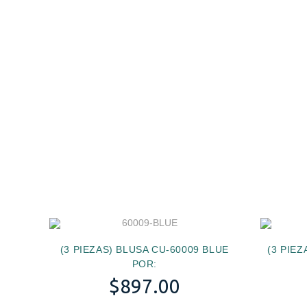
(3 PIEZAS) BLUSA CU-60009 BLUE
(3 PIE
POR:
$
897.00