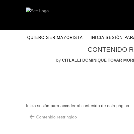
QUIERO SER MAYORISTA
INICIA SESIÓN PA
CONTENIDO R
7
May
by
CITLALLI DOMINIQUE TOVAR MO
Inicia sesión para acceder al contenido de esta página.
Contenido restringido