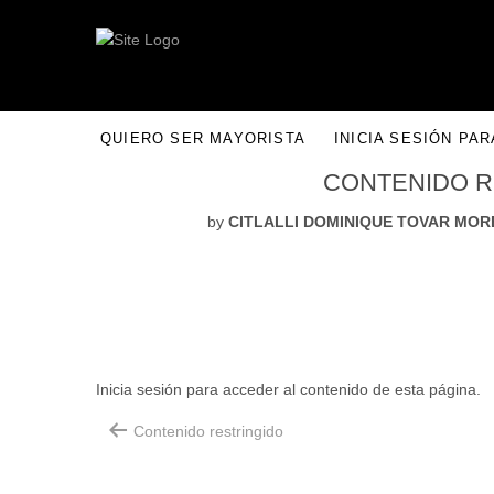
QUIERO SER MAYORISTA
INICIA SESIÓN PA
CONTENIDO R
26
May
by
CITLALLI DOMINIQUE TOVAR MO
Inicia sesión para acceder al contenido de esta página.
Contenido restringido