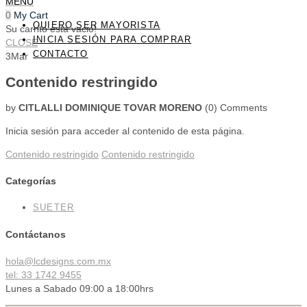
MENU
0
My Cart
QUIERO SER MAYORISTA
Su carrito esta vacio!
INICIA SESIÓN PARA COMPRAR
CLOSE
CONTACTO
3
Mar
Contenido restringido
by
CITLALLI DOMINIQUE TOVAR MORENO
(0)
Comments
Inicia sesión para acceder al contenido de esta página.
Contenido restringido
Contenido restringido
Categorías
SUETER
Contáctanos
hola@lcdesigns.com.mx
tel: 33 1742 9455
Lunes a Sabado 09:00 a 18:00hrs