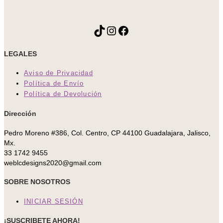
TikTok
Instagram
Facebook
LEGALES
Aviso de Privacidad
Política de Envío
Política de Devolución
Dirección
Pedro Moreno #386, Col. Centro, CP 44100 Guadalajara, Jalisco,
Mx.
33 1742 9455
weblcdesigns2020@gmail.com
SOBRE NOSOTROS
INICIAR SESIÓN
¡SUSCRIBETE AHORA!