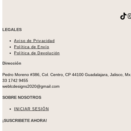
Tik
I
LEGALES
Aviso de Privacidad
Política de Envío
Política de Devolución
Dirección
Pedro Moreno #386, Col. Centro, CP 44100 Guadalajara, Jalisco, Mx
33 1742 9455
weblcdesigns2020@gmail.com
SOBRE NOSOTROS
INICIAR SESIÓN
¡SUSCRIBETE AHORA!