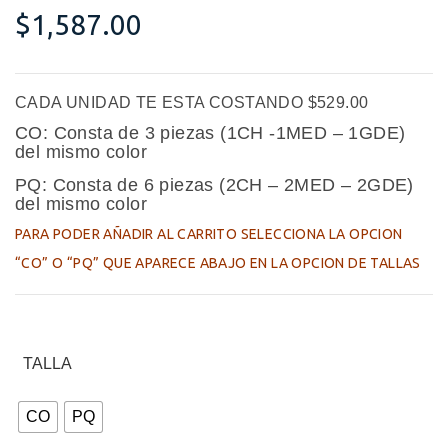
$
1,587.00
CADA UNIDAD TE ESTA COSTANDO $529.00
CO: Consta de 3 piezas (1CH -1MED – 1GDE)
del mismo color
PQ: Consta de 6 piezas (2CH – 2MED – 2GDE)
del mismo color
PARA PODER AÑADIR AL CARRITO SELECCIONA
LA OPCION
“CO” O “PQ” QUE APARECE ABAJO EN LA OPCION DE TALLAS
TALLA
CO
PQ