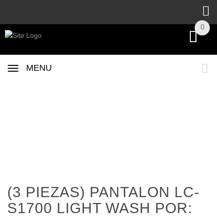
0
0
MENU
(3 PIEZAS) PANTALON LC-
S1700 LIGHT WASH POR: