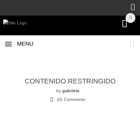
0
0
MENU
12
Dic
CONTENIDO RESTRINGIDO
by
gabriela
(0)
Comments