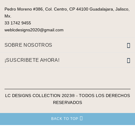
Pedro Moreno #386, Col. Centro, CP 44100 Guadalajara, Jalisco,
Mx.
33 1742 9455
weblcdesigns2020@gmail.com
SOBRE NOSOTROS
¡SUSCRIBETE AHORA!
LC DESIGNS COLLECTION 2023® - TODOS LOS DERECHOS
RESERVADOS
BACK TO TOP