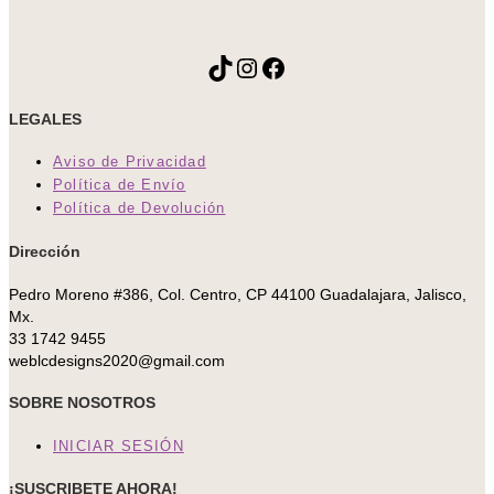
TikTok
Instagram
Facebook
LEGALES
Aviso de Privacidad
Política de Envío
Política de Devolución
Dirección
Pedro Moreno #386, Col. Centro, CP 44100 Guadalajara, Jalisco,
Mx.
33 1742 9455
weblcdesigns2020@gmail.com
SOBRE NOSOTROS
INICIAR SESIÓN
¡SUSCRIBETE AHORA!