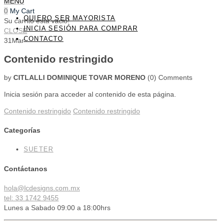
MENU
0
My Cart
QUIERO SER MAYORISTA
Su carrito esta vacio!
INICIA SESIÓN PARA COMPRAR
CLOSE
CONTACTO
31
Mar
Contenido restringido
by
CITLALLI DOMINIQUE TOVAR MORENO
(0)
Comments
Inicia sesión para acceder al contenido de esta página.
Contenido restringido
Contenido restringido
Categorías
SUETER
Contáctanos
hola@lcdesigns.com.mx
tel: 33 1742 9455
Lunes a Sabado 09:00 a 18:00hrs