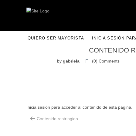
QUIERO SER MAYORISTA
INICIA SESIÓN PA
CONTENIDO R
15
Abr
by
gabriela
(0)
Comments
Inicia sesión para acceder al contenido de esta página.
Contenido restringido